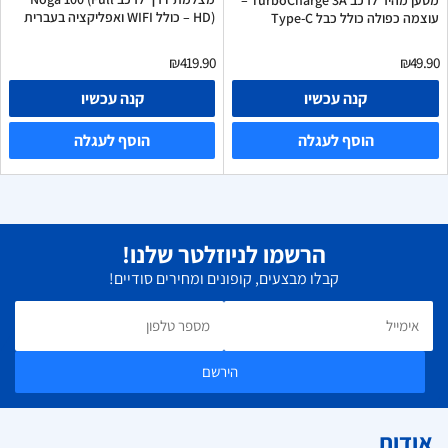
HD) – כולל WIFI ואפליקציה בעברית
עוצמה כפולה כולל כבל Type-C
₪419.90
₪49.90
קנה עכשיו
קנה עכשיו
הוסף לעגלה
הוסף לעגלה
הרשמו לניוזלטר שלנו!
קבלו מבצעים, קופונים ומחירים סודיים!
הירשם
אודות