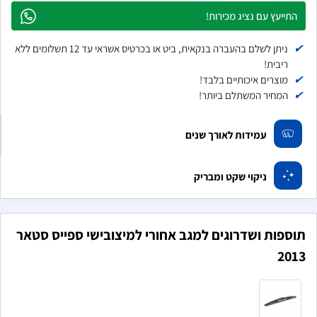
התייעץ עם נציג מכירות!
✔
ניתן לשלם בהעברה בנקאית, ביט או בכרטיס אשראי עד 12 תשלומים ללא
ריבית!
✔
מוצרים איכותיים בלבד!
✔
המחיר המשתלם ביותר!
עמידות לאורך שנים
ניקוי שקט ומבריק
תוספות ושדרוגים למגב אחורי למיצובישי ספייס סטאר
2013