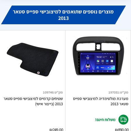
מוצרים נוספים שתואמים למיצובישי ספייס סטאר
2013
מק"ט
:
197051
מק"ט
:
109746
מערכת מולטימדיה למיצובישי ספייס
שטיחים קדמיים למיצובישי ספייס סטאר
סטאר 2013
2013 (בייצור אישי)
משלוח חינם!
₪249.00
₪890.00