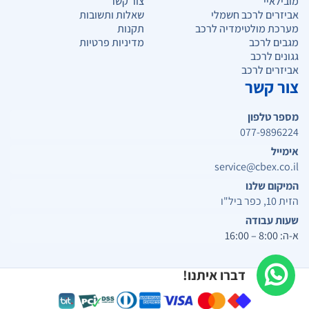
מובילאיי
צור קשר
אביזרים לרכב חשמלי
שאלות ותשובות
מערכת מולטימדיה לרכב
תקנות
מגבים לרכב
מדיניות פרטיות
גגונים לרכב
אביזרים לרכב
צור קשר
מספר טלפון
077-9896224
אימייל
service@cbex.co.il
המיקום שלנו
הזית 10, כפר ביל"ו
שעות עבודה
א-ה: 8:00 – 16:00
דברו איתנו!