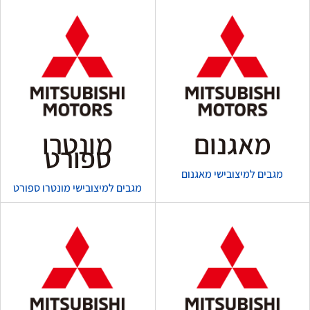
מאגנום
מונטרו
ספורט
מגבים למיצובישי מאגנום
מגבים למיצובישי מונטרו ספורט