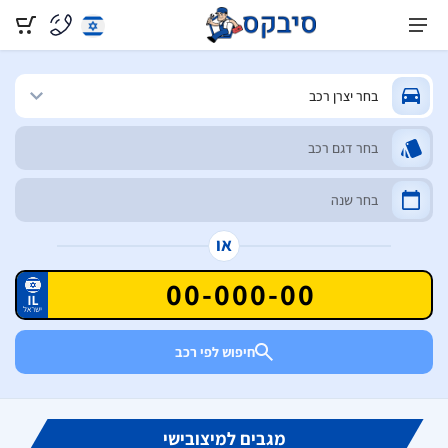
או
חיפוש לפי רכב
מגבים למיצובישי