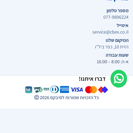
מספר טלפון
077-9896224
אימייל
service@cbex.co.il
המיקום שלנו
הזית 10, כפר ביל"ו
שעות עבודה
א-ה: 8:00 – 16:00
דברו איתנו!
כל הזכויות שמורות לסיבקס
2026
Ⓒ
תפריט נגישות
התאמות ניגודיות