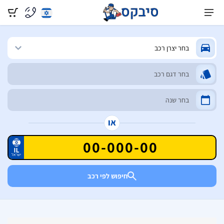
או
חיפוש לפי רכב