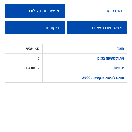
מפרט טכני
אפשרויות משלוח
אפשרויות תשלום
ביקורות
חומר
גומי טבעי
ניתן לשטיפה במים
כן
אחריות
12 חודשים
תואם ל ניסאן מקסימה 2000
כן
שלח משוב
משה כפיר דורני
מ
במרץ 17, 2026