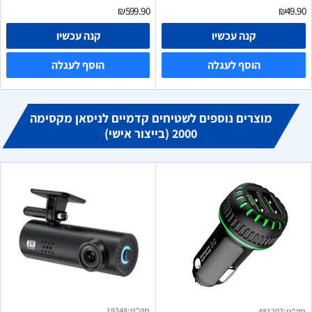
₪599.90
₪49.90
קנה עכשיו
קנה עכשיו
הוסף לעגלה
הוסף לעגלה
מוצרים נוספים לשטיחים קדמיים לניסאן מקסימה
2000 (בייצור אישי)
מק"ט
:
19248
מק"ט
:
481207