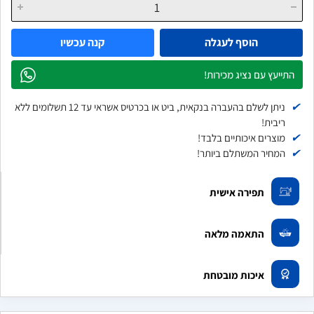
הוסף לעגלה
קנה עכשיו
התייעץ עם נציג מכירות!
✔
ניתן לשלם בהעברה בנקאית, ביט או בכרטיס אשראי עד 12 תשלומים ללא
ריבית!
✔
מוצרים איכותיים בלבד!
✔
המחיר המשתלם ביותר!
תפירה אישית
התאמה מלאה
איכות מובטחת