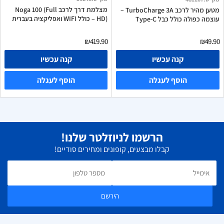
מצלמת דרך לרכב Noga 100 (Full
מטען מהיר לרכב TurboCharge 3A –
HD) – כולל WIFI ואפליקציה בעברית
עוצמה כפולה כולל כבל Type-C
₪419.90
₪49.90
קנה עכשיו
קנה עכשיו
הוסף לעגלה
הוסף לעגלה
הרשמו לניוזלטר שלנו!
קבלו מבצעים, קופונים ומחירים סודיים!
הירשם