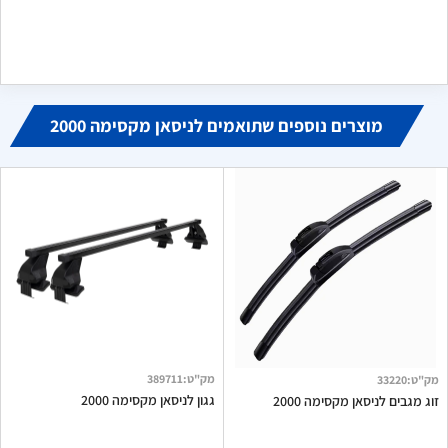
שירות מזעזע, שילמתי על התקנת מערכת מולטימדיה, לא יצרו איתי
קשר להתקנה, לאחר אינסוף שיחות קיבלתי טלפון של המתקין אך גם
הוא לא עונה. אין מוקד שירות לקוחות, אין מענה במייל, אין מענה דרך
פניות שנפתחו. לא ממליץ לרכוש מהם כלום!
מוצרים נוספים שתואמים לניסאן מקסימה 2000
מק"ט
:
389711
מק"ט
:
33220
גגון לניסאן מקסימה 2000
זוג מגבים לניסאן מקסימה 2000