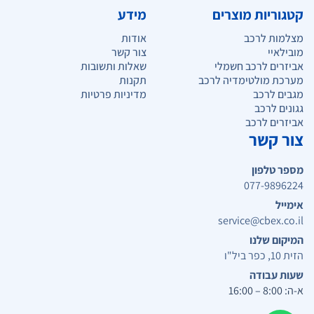
קטגוריות מוצרים
מידע
מצלמות לרכב
אודות
מובילאיי
צור קשר
אביזרים לרכב חשמלי
שאלות ותשובות
מערכת מולטימדיה לרכב
תקנות
מגבים לרכב
מדיניות פרטיות
גגונים לרכב
אביזרים לרכב
צור קשר
מספר טלפון
077-9896224
אימייל
service@cbex.co.il
המיקום שלנו
הזית 10, כפר ביל"ו
שעות עבודה
א-ה: 8:00 – 16:00