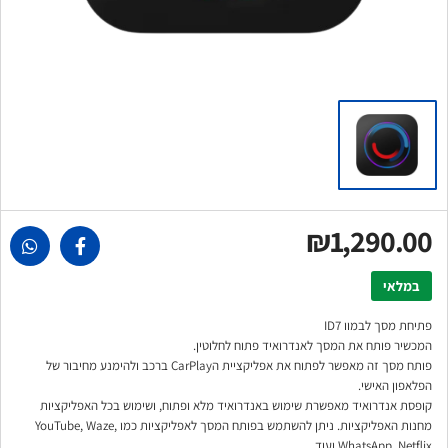
₪1,290.00
במלאי
פתיחת מסך לבמוו ID7
המכשיר פותח את המסך לאנדרואיד פתוח לחלוטין.
פותח מסך זה מאפשר לפתוח את אפליקציית הCarPlay ברכב ולהימנע מחיבור של
הפלאפון האישי.
קופסת אנדרואיד מאפשרת שימוש באנדרואיד מלא ופתוח, ושימוש בכל האפליקציות
מחנות האפליקציות. ניתן להשתמש בפותח המסך לאפליקציות כמו YouTube, Waze,
WhatsApp, Netflix ועוד…