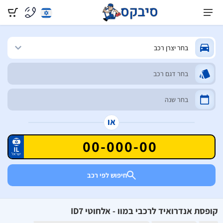
או
חיפוש לפי רכב
קופסת אנדרואיד לרכבי במוו - אלחוטי ID7