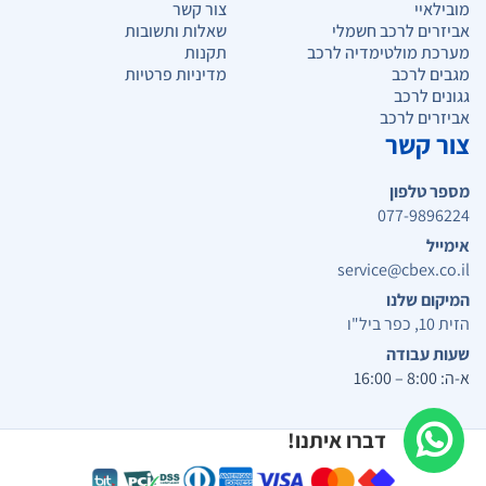
מובילאיי
צור קשר
אביזרים לרכב חשמלי
שאלות ותשובות
מערכת מולטימדיה לרכב
תקנות
מגבים לרכב
מדיניות פרטיות
גגונים לרכב
אביזרים לרכב
צור קשר
מספר טלפון
077-9896224
אימייל
service@cbex.co.il
המיקום שלנו
הזית 10, כפר ביל"ו
שעות עבודה
א-ה: 8:00 – 16:00
דברו איתנו!