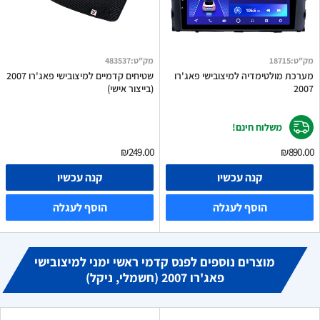
מק"ט
:
18715
מק"ט
:
483537
מערכת מולטימדיה למיצובישי פאג'רו
שטיחים קדמיים למיצובישי פאג'רו 2007
2007
(בייצור אישי)
משלוח חינם!
₪249.00
₪890.00
קנה עכשיו
קנה עכשיו
הוסף לעגלה
הוסף לעגלה
מוצרים נוספים לפנס קדמי ראשי ימני למיצובישי
פאג'רו 2007 (חשמלי, ניקל)