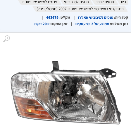
בית
פנסים לרכב
פנסים למיצובישי
פנסים למיצובישי פאג'רו
פנס קדמי ראשי ימני למיצובישי פאג'רו 2007 (חשמלי, ניקל)
קטגוריה
:
פנסים למיצובישי פאג'רו
מק"ט
:
463679
זמן משלוח
:
ממוצע של 2 ימי עסקים
זמן התקנה
:
כ20 דקות