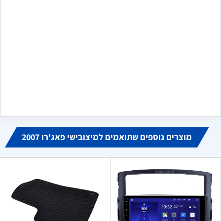
שלח משוב
מקסים
מ
ביוני 16, 2024
הזמנתי פנס לדים לקיה שלי, הגיע בדיוק כמו בתמונה, אחד לאחד
כמו האחד שנשבר לי. מודה לכם מאוד, היחידים שמצאתי באינטרנט
שמוכרים אותו
מוצרים נוספים שתואמים למיצובישי פאג'רו 2007