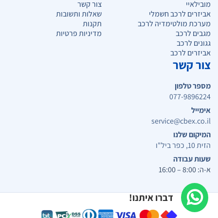
מובילאיי
צור קשר
אביזרים לרכב חשמלי
שאלות ותשובות
מערכת מולטימדיה לרכב
תקנות
מגבים לרכב
מדיניות פרטיות
גגונים לרכב
אביזרים לרכב
צור קשר
מספר טלפון
077-9896224
אימייל
service@cbex.co.il
המיקום שלנו
הזית 10, כפר ביל"ו
שעות עבודה
א-ה: 8:00 – 16:00
דברו איתנו!