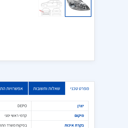
מפרט טכני
שאלות ותשובות
אפשרויות הת
יצרן
DEPO
מיקום
קדמי ראשי ימני
בקרת איכות
בפיקוח משרד התח