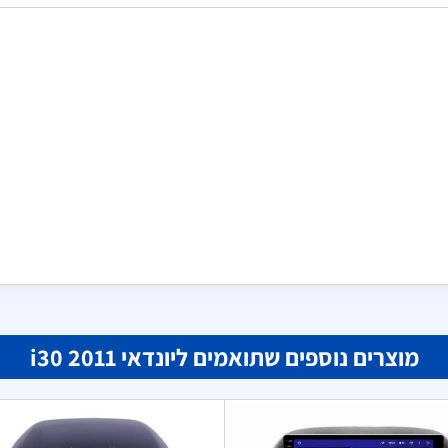
גבי
אסף שלום
א
במאי 02, 2024
ביוני 14, 2024
י את הפנס לרכב שלי מסיבקס כי
הפנס שהזמנתי פשוט מאוד להתקנ
שזה המחיר הכי זול באינטרנט,
ומספק תאורה מצוינת. בהחלט מש
מאוד מרוצה. מוסיף מאוד למראה
ומעניק לרכב שלי מראה חדש. אני 
מרוצה
מוצרים נוספים שתואמים ליונדאי i30 2011