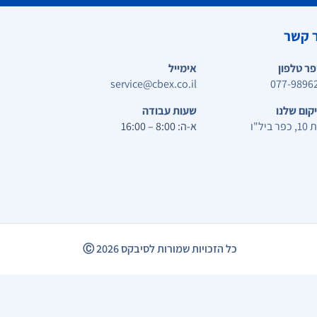
 קשר
ר טלפון
אימייל
service@cbex.co.il
077-9896
קום שלנו
שעות עבודה
ר ביל"ו
א-ה: 8:00 – 16:00
כל הזכויות שמורות לסיבקס
2026
Ⓒ