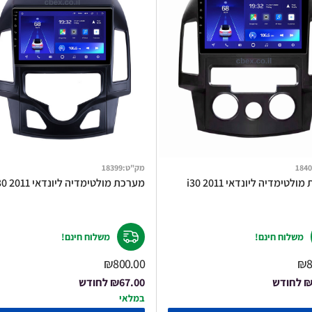
1840
מק"ט
:
18399
לטימדיה ליונדאי i30 2011
מערכת מולטימדיה ליונדאי i30 2011
משלוח חינם!
משלוח חינם!
₪800.00
₪8
₪
לחודש
₪67.00
לחודש
במלאי