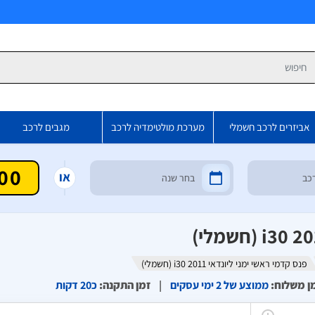
פש
אביזרים לרכב חשמלי
מערכת מולטימדיה לרכב
מגבים לרכב
או
פנס קדמי ראשי ימני ליונדאי i30 2011 (חשמלי)
ן משלוח
:
ממוצע של 2 ימי עסקים
זמן התקנה
:
כ20 דקות