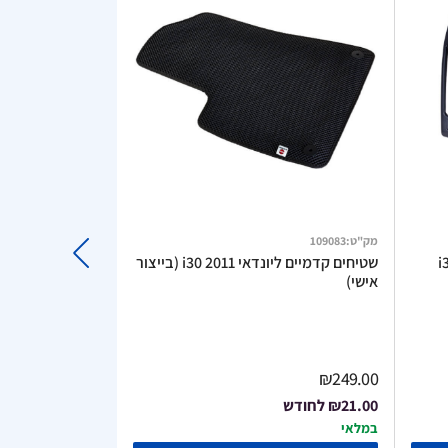
מק"ט
:
109083
מק"ט
:
394092
שטיחים קדמיים ליונדאי i30 2011 (בייצור
גגון ליונדאי i30CW 2011
אישי)
₪299.90
₪249.00
₪21.00
לחודש
₪25.00
לחודש
במלאי
במלאי