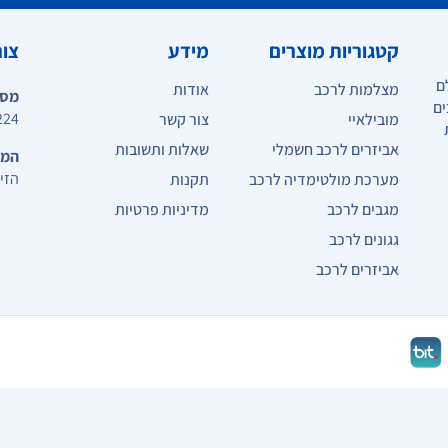
קטגוריות מוצרים
מידע
צור
ם
מצלמות לרכב
אודות
מספ
ים
224
מובילאיי
צור קשר
אביזרים לרכב חשמלי
שאלות ותשובות
המי
הזית 10, כפ
מערכת מולטימדיה לרכב
תקנות
מגבים לרכב
מדיניות פרטיות
גגונים לרכב
אביזרים לרכב