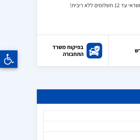
ם ללא ריבית!
בפיקוח משרד
ש
התחבורה