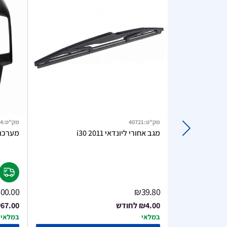
מק"ט
:
40721
מק"ט
:
4
מגב אחורי ליונדאי i30 2011
מערכת מו
00.00
₪39.80
₪4.00
לחודש
67.00
במלאי
במלאי