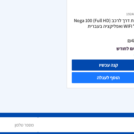
1924
מצלמת דרך לרכב Noga 100 (Full HD)
ברית
₪4
₪
לחודש
קנה עכשיו
הוסף לעגלה