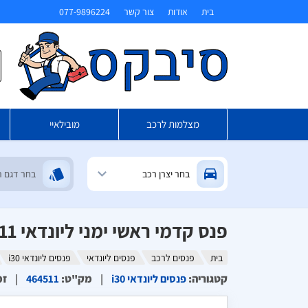
בית
אודות
צור קשר
077-9896224
ח
מצלמות לרכב
מובילאיי
פנס קדמי ראשי ימני ליונדאי i30 2011 (חשמלי)
בית
פנסים לרכב
פנסים ליונדאי
פנסים ליונדאי i30
קטגוריה
:
פנסים ליונדאי i30
מק"ט
:
464511
זמ