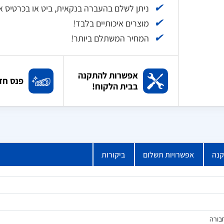
✔
ניתן לשלם בהעברה בנקאית, ביט או בכרטיס אשראי עד 12 תשלומי
✔
מוצרים איכותיים בלבד!
✔
המחיר המשתלם ביותר!
אפשרות להתקנה
פנס חד
בבית הלקוח!
קנה
אפשרויות תשלום
ביקורות
בורה