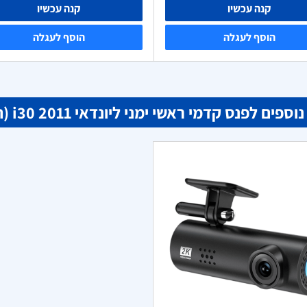
קנה עכשיו
קנה עכשיו
הוסף לעגלה
הוסף לעגלה
פים לפנס קדמי ראשי ימני ליונדאי i30 2011 (חשמלי)