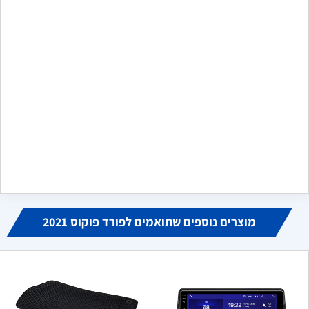
שלח משוב
מקסים
מ
ביוני 16, 2024
הזמנתי פנס לדים לקיה שלי, הגיע בדיוק כמו בתמונה, אחד לאחד
כמו האחד שנשבר לי. מודה לכם מאוד, היחידים שמצאתי באינטרנט
שמוכרים אותו
מוצרים נוספים שתואמים לפורד פוקוס 2021