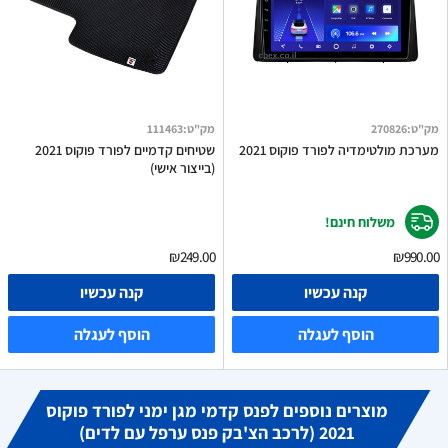
מק"ט
:
270826
מק"ט
:
111463
מערכת מולטימדיה לפורד פוקוס 2021
שטיחים קדמיים לפורד פוקוס 2021
(בייצור אישי)
משלוח חינם!
₪249.00
₪990.00
קנה עכשיו
קנה עכשיו
הוסף לעגלה
הוסף לעגלה
מוצרים נוספים לפנס קדמי מגן ימני לפורד פוקוס
2021 (לרכב הצ'בק פנס ערפל עם לדים)