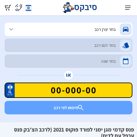
או
חיפוש לפי רכב
פנס קדמי מגן ימני לפורד פוקוס 2021 (לרכב הצ'בק פנס
ערפל עם לדים)