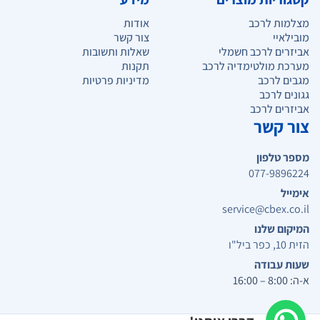
מצלמות לרכב
אודות
מובילאיי
צור קשר
אביזרים לרכב חשמלי
שאלות ותשובות
מערכת מולטימדיה לרכב
תקנות
מגבים לרכב
מדיניות פרטיות
גגונים לרכב
אביזרים לרכב
צור קשר
מספר טלפון
077-9896224
אימייל
service@cbex.co.il
המיקום שלנו
הזית 10, כפר ביל"ו
שעות עבודה
א-ה: 8:00 – 16:00