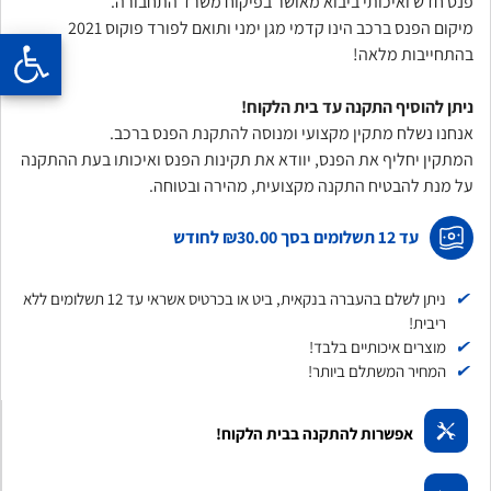
פנס חדש ואיכותי ביבוא מאושר בפיקוח משרד התחבורה.
מיקום הפנס ברכב הינו קדמי מגן ימני ותואם לפורד פוקוס 2021
בהתחייבות מלאה!
ניתן להוסיף התקנה עד בית הלקוח!
אנחנו נשלח מתקין מקצועי ומנוסה להתקנת הפנס ברכב.
המתקין יחליף את הפנס, יוודא את תקינות הפנס ואיכותו בעת ההתקנה
על מנת להבטיח התקנה מקצועית, מהירה ובטוחה.
עד 12 תשלומים בסך
₪30.00
לחודש
✔
ניתן לשלם בהעברה בנקאית, ביט או בכרטיס אשראי עד 12 תשלומים ללא
ריבית!
✔
מוצרים איכותיים בלבד!
✔
המחיר המשתלם ביותר!
אפשרות להתקנה בבית הלקוח!