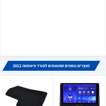
שלח משוב
מקסים
מ
ביוני 16, 2024
הזמנתי פנס לדים לקיה שלי, הגיע בדיוק כמו בתמונה, אחד לאחד
כמו האחד שנשבר לי. מודה לכם מאוד, היחידים שמצאתי באינטרנט
שמוכרים אותו
מוצרים נוספים שתואמים לפורד פיאסטה 2012