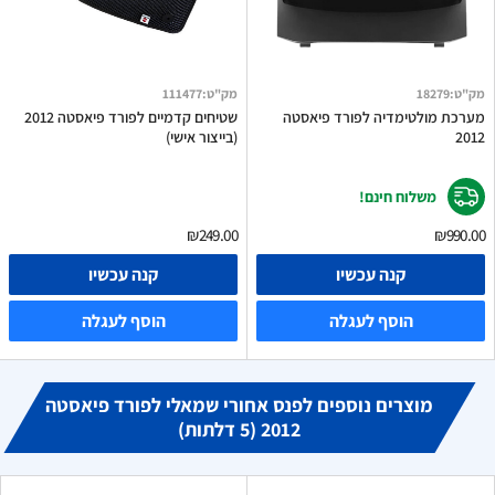
מק"ט
:
18279
מק"ט
:
111477
מערכת מולטימדיה לפורד פיאסטה
שטיחים קדמיים לפורד פיאסטה 2012
2012
(בייצור אישי)
משלוח חינם!
₪249.00
₪990.00
קנה עכשיו
קנה עכשיו
הוסף לעגלה
הוסף לעגלה
מוצרים נוספים לפנס אחורי שמאלי לפורד פיאסטה
2012 (5 דלתות)