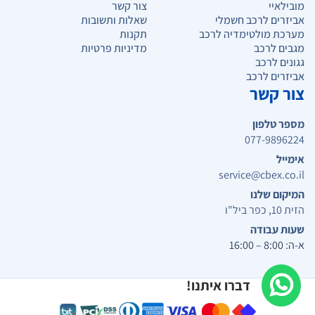
מובילאיי
צור קשר
אביזרים לרכב חשמלי
שאלות ותשובות
מערכת מולטימדיה לרכב
תקנות
מגבים לרכב
מדיניות פרטיות
גגונים לרכב
אביזרים לרכב
צור קשר
מספר טלפון
077-9896224
אימייל
service@cbex.co.il
המיקום שלנו
הזית 10, כפר ביל"ו
שעות עבודה
א-ה: 8:00 – 16:00
דברו איתנו!