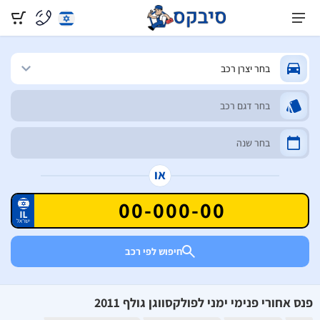
או
חיפוש לפי רכב
פנס אחורי פנימי ימני לפולקסווגן גולף 2011