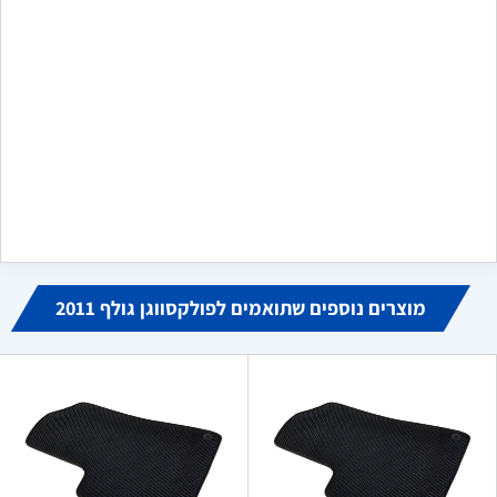
שלח משוב
מקסים
מ
ביוני 16, 2024
הזמנתי פנס לדים לקיה שלי, הגיע בדיוק כמו בתמונה, אחד לאחד
כמו האחד שנשבר לי. מודה לכם מאוד, היחידים שמצאתי באינטרנט
שמוכרים אותו
מוצרים נוספים שתואמים לפולקסווגן גולף 2011