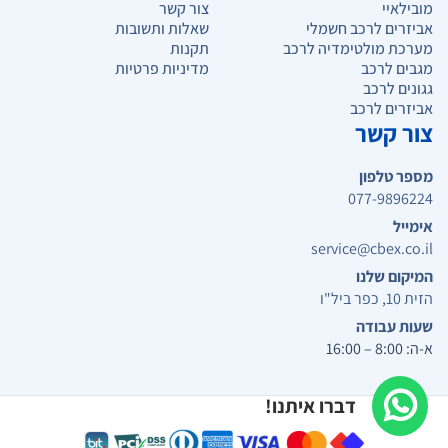
מובילאיי
צור קשר
אביזרים לרכב חשמלי
שאלות ותשובות
מערכת מולטימדיה לרכב
תקנות
מגבים לרכב
מדיניות פרטיות
גגונים לרכב
אביזרים לרכב
צור קשר
מספר טלפון
077-9896224
אימייל
service@cbex.co.il
המיקום שלנו
הזית 10, כפר ביל"ו
שעות עבודה
א-ה: 8:00 – 16:00
דברו איתנו!