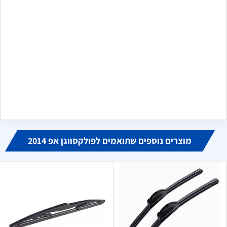
שלח משוב
מקסים
מ
ביוני 16, 2024
הזמנתי פנס לדים לקיה שלי, הגיע בדיוק כמו בתמונה, אחד לאחד
כמו האחד שנשבר לי. מודה לכם מאוד, היחידים שמצאתי באינטרנט
שמוכרים אותו
מוצרים נוספים שתואמים לפולקסווגן אפ 2014