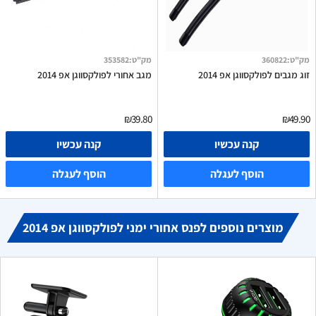
מק"ט
:
360822
מק"ט
:
353582
זוג מגבים לפולקסווגן אפ 2014
מגב אחורי לפולקסווגן אפ 2014
₪39.80
₪49.90
קנה עכשיו
קנה עכשיו
הוסף לעגלה
הוסף לעגלה
מוצרים נוספים לפנס אחורי ימני לפולקסווגן אפ 2014