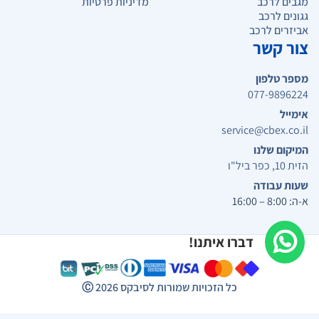
מגבים לרכב
מדיניות פרטיות
גגונים לרכב
אביזרים לרכב
צור קשר
מספר טלפון
077-9896224
אימייל
service@cbex.co.il
המיקום שלנו
הזית 10, כפר ביל"ו
שעות עבודה
א-ה: 8:00 – 16:00
דברו איתנו!
כל הזכויות שמורות לסיבקס
2026
Ⓒ