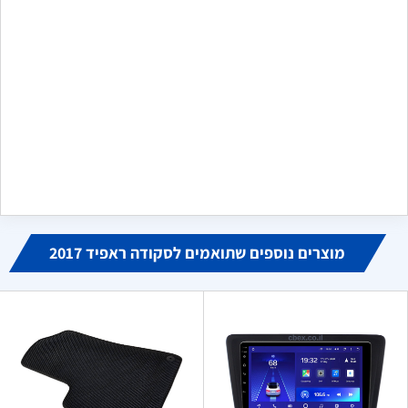
שלח משוב
מקסים
מ
ביוני 16, 2024
הזמנתי פנס לדים לקיה שלי, הגיע בדיוק כמו בתמונה, אחד לאחד
כמו האחד שנשבר לי. מודה לכם מאוד, היחידים שמצאתי באינטרנט
שמוכרים אותו
מוצרים נוספים שתואמים לסקודה ראפיד 2017