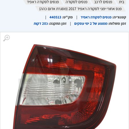
בית
פנסים לרכב
פנסים לסקודה
פנסים לסקודה ראפיד
פנס אחורי ימני לסקודה ראפיד 2017 (מסגרת אדום כהה)
קטגוריה
:
פנסים לסקודה ראפיד
מק"ט
:
440513
זמן משלוח
:
ממוצע של 2 ימי עסקים
זמן התקנה
:
כ20 דקות