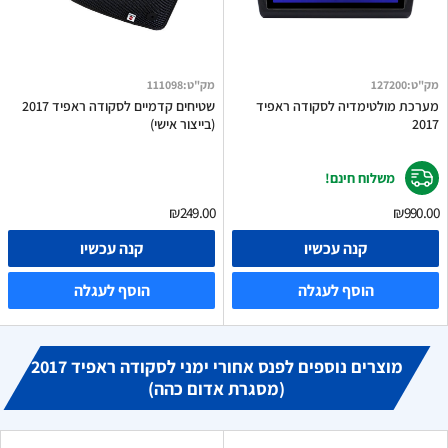
מק"ט
:
127200
מק"ט
:
111098
מערכת מולטימדיה לסקודה ראפיד
שטיחים קדמיים לסקודה ראפיד 2017
2017
(בייצור אישי)
משלוח חינם!
₪249.00
₪990.00
קנה עכשיו
קנה עכשיו
הוסף לעגלה
הוסף לעגלה
מוצרים נוספים לפנס אחורי ימני לסקודה ראפיד 2017
(מסגרת אדום כהה)