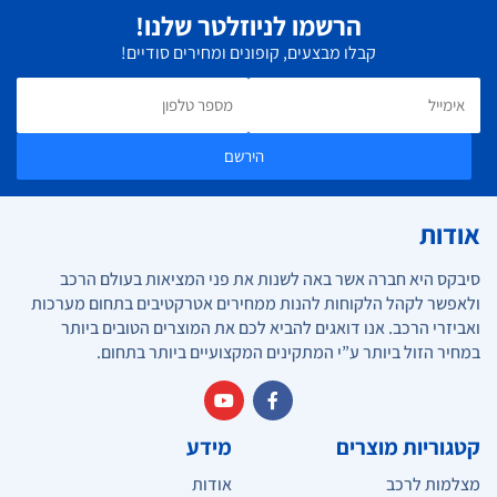
הרשמו לניוזלטר שלנו!
קבלו מבצעים, קופונים ומחירים סודיים!
הירשם
אודות
סיבקס היא חברה אשר באה לשנות את פני המציאות בעולם הרכב
ולאפשר לקהל הלקוחות להנות ממחירים אטרקטיבים בתחום מערכות
ואביזרי הרכב. אנו דואגים להביא לכם את המוצרים הטובים ביותר
במחיר הזול ביותר ע”י המתקינים המקצועיים ביותר בתחום.
קטגוריות מוצרים
מידע
מצלמות לרכב
אודות