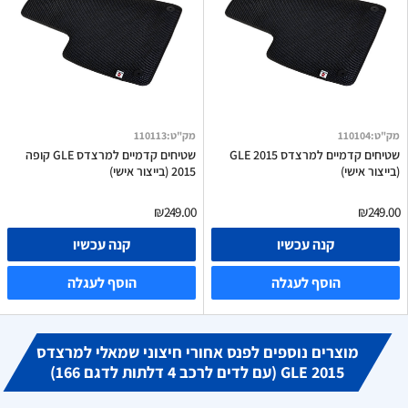
מק"ט
:
110104
מק"ט
:
110113
שטיחים קדמיים למרצדס GLE 2015
שטיחים קדמיים למרצדס GLE קופה
(בייצור אישי)
2015 (בייצור אישי)
₪249.00
₪249.00
קנה עכשיו
קנה עכשיו
הוסף לעגלה
הוסף לעגלה
מוצרים נוספים לפנס אחורי חיצוני שמאלי למרצדס
GLE 2015 (עם לדים לרכב 4 דלתות לדגם 166)