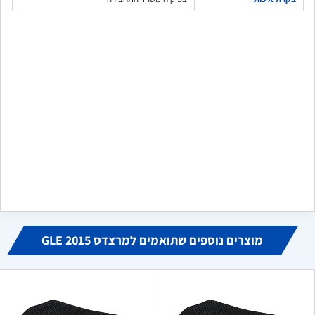
שלח משוב
מקסים
מ
ביוני 16, 2024
הזמנתי פנס לדים לקיה שלי, הגיע בדיוק כמו בתמונה, אחד לאחד
כמו האחד שנשבר לי. מודה לכם מאוד, היחידים שמצאתי באינטרנט
שמוכרים אותו
מוצרים נוספים שתואמים למרצדס GLE 2015