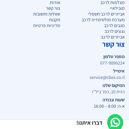
מצלמות לרכב
אודות
מובילאיי
צור קשר
אביזרים לרכב חשמלי
שאלות ותשובות
מערכת מולטימדיה לרכב
תקנות
מגבים לרכב
מדיניות פרטיות
גגונים לרכב
אביזרים לרכב
צור קשר
מספר טלפון
077-9896224
אימייל
service@cbex.co.il
המיקום שלנו
הזית 10, כפר ביל"ו
שעות עבודה
א-ה: 8:00 – 16:00
דברו איתנו!