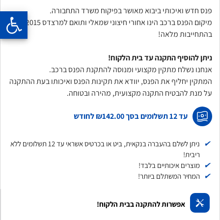
פנס חדש ואיכותי ביבוא מאושר בפיקוח משרד התחבורה.
מיקום הפנס ברכב הינו אחורי חיצוני שמאלי ותואם למרצדס GLE 2015
בהתחייבות מלאה!
ניתן להוסיף התקנה עד בית הלקוח!
אנחנו נשלח מתקין מקצועי ומנוסה להתקנת הפנס ברכב.
המתקין יחליף את הפנס, יוודא את תקינות הפנס ואיכותו בעת ההתקנה
על מנת להבטיח התקנה מקצועית, מהירה ובטוחה.
עד 12 תשלומים בסך
₪142.00
לחודש
✔
ניתן לשלם בהעברה בנקאית, ביט או בכרטיס אשראי עד 12 תשלומים ללא
ריבית!
✔
מוצרים איכותיים בלבד!
✔
המחיר המשתלם ביותר!
אפשרות להתקנה בבית הלקוח!