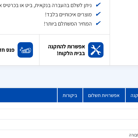
✔
ניתן לשלם בהעברה בנקאית, ביט או בכרטיס אשראי עד 12 תשלומי
✔
מוצרים איכותיים בלבד!
✔
המחיר המשתלם ביותר!
אפשרות להתקנה
פנס חד
בבית הלקוח!
קנה
אפשרויות תשלום
ביקורות
בורה