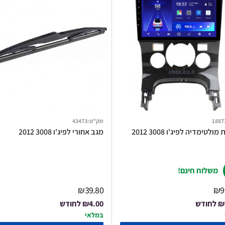
1887
מק"ט
:
43473
לטימדיה לפיג'ו 3008 2012
מגב אחורי לפיג'ו 3008 2012
משלוח חינם!
₪39.80
₪9
₪
לחודש
₪4.00
לחודש
במלאי