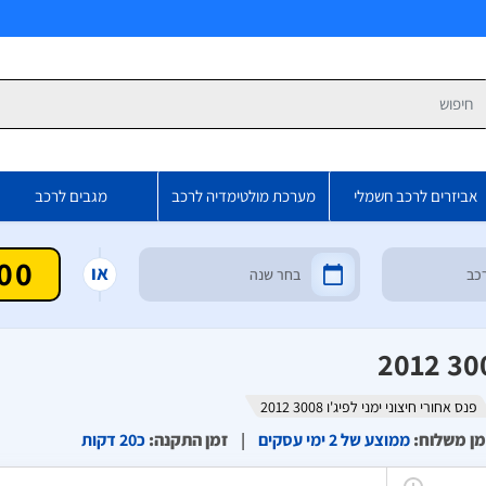
פש
אביזרים לרכב חשמלי
מערכת מולטימדיה לרכב
מגבים לרכב
או
פנס אחורי חיצוני ימני לפיג'ו 3008 2012
מן משלוח
:
ממוצע של 2 ימי עסקים
זמן התקנה
:
כ20 דקות