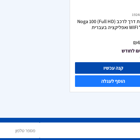
1924
מצלמת דרך לרכב Noga 100 (Full HD)
ברית
₪4
₪
לחודש
קנה עכשיו
הוסף לעגלה