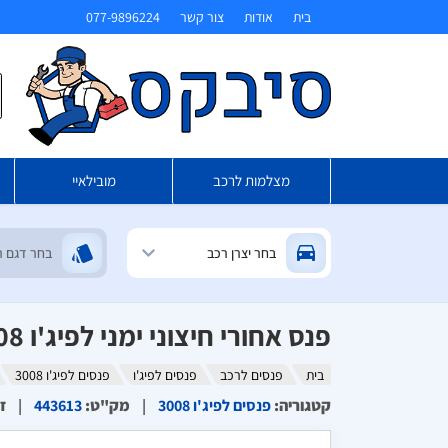
בית
אודות
צור קשר
077-9896224
ח
מצלמות לרכב
מובילאיי
פנס אחורי חיצוני ימני לפיג'ו 3008 2012
בית
פנסים לרכב
פנסים לפיג'ו
פנסים לפיג'ו 3008
קטגוריה
:
פנסים לפיג'ו 3008
מק"ט
:
443613
ז