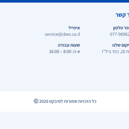
 קשר
ר טלפון
אימייל
service@cbex.co.il
077-9896
קום שלנו
שעות עבודה
ר ביל"ו
א-ה: 8:00 – 16:00
כל הזכויות שמורות לסיבקס
2026
Ⓒ