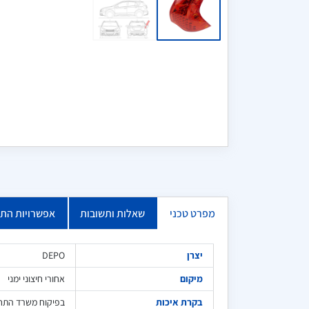
מפרט טכני
שאלות ותשובות
אפשרויות הת
יצרן
DEPO
מיקום
אחורי חיצוני ימני
בקרת איכות
בפיקוח משרד התח