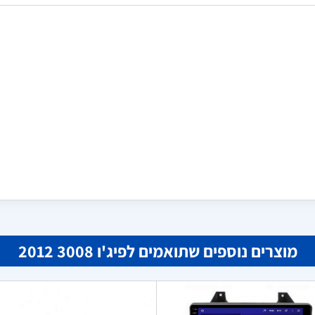
גבי
אסף שלום
א
במאי 02, 2024
ביוני 14, 2024
י את הפנס לרכב שלי מסיבקס כי
הפנס שהזמנתי פשוט מאוד להתקנ
שזה המחיר הכי זול באינטרנט,
ומספק תאורה מצוינת. בהחלט מש
מאוד מרוצה. מוסיף מאוד למראה
ומעניק לרכב שלי מראה חדש. אני 
מרוצה
מוצרים נוספים שתואמים לפיג'ו 3008 2012