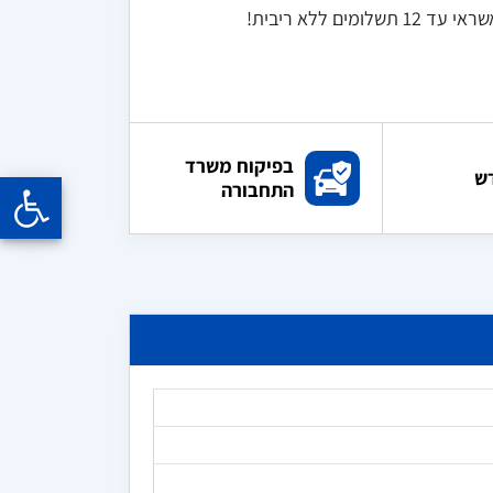
ם ללא ריבית!
בפיקוח משרד
ש
התחבורה