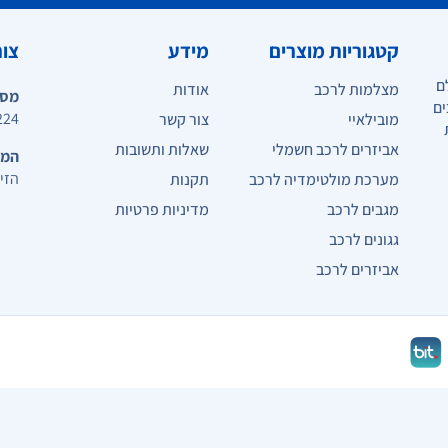
קטגוריות מוצרים
מידע
צור
ם
מצלמות לרכב
אודות
מספ
ים
224
מובילאיי
צור קשר
אביזרים לרכב חשמלי
שאלות ותשובות
המי
הזית 10, כפ
מערכת מולטימדיה לרכב
תקנות
מגבים לרכב
מדיניות פרטיות
גגונים לרכב
אביזרים לרכב