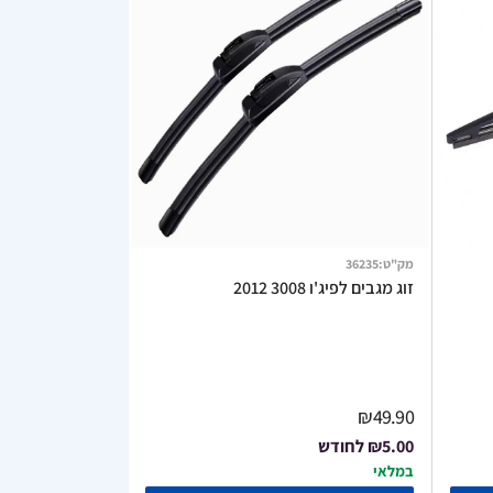
מק"ט
:
36235
זוג מגבים לפיג'ו 3008 2012
₪49.90
₪5.00
לחודש
במלאי