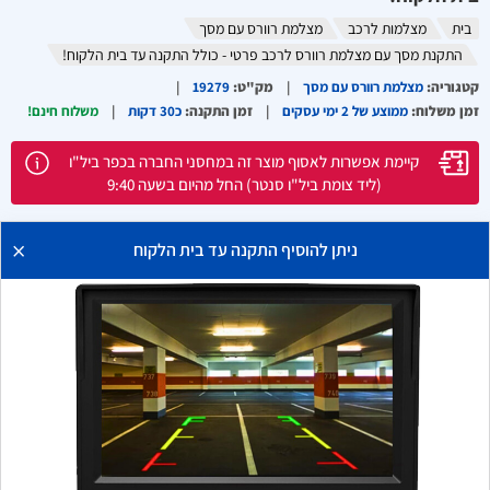
בית
מצלמות לרכב
מצלמת רוורס עם מסך
התקנת מסך עם מצלמת רוורס לרכב פרטי - כולל התקנה עד בית הלקוח!
קטגוריה
:
מצלמת רוורס עם מסך
מק"ט
:
19279
זמן משלוח
:
ממוצע של 2 ימי עסקים
זמן התקנה
:
כ30 דקות
משלוח חינם!
קיימת אפשרות לאסוף מוצר זה במחסני החברה בכפר ביל"ו
(ליד צומת ביל"ו סנטר) החל מהיום בשעה 9:40
×
ניתן להוסיף התקנה עד בית הלקוח