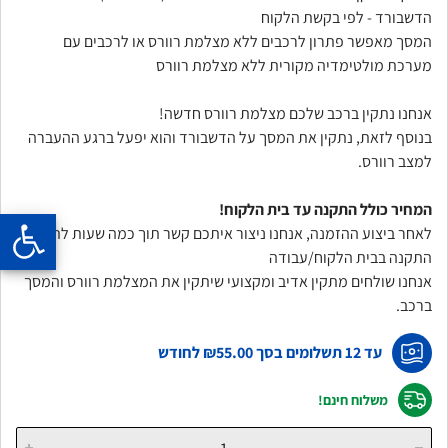
הדשבורד - לפי בקשת הלקוח
המסך מאפשר פתרון לרכבים ללא מצלמת רוורס או לרכבים עם
מערכת מולטימדיה מקורית ללא מצלמת רוורס
אנחנו נתקין ברכב שלכם מצלמת רוורס חדשה!
בנוסף לזאת, נתקין את המסך על הדשבורד והוא יפעל ברגע ההעברה
למצב רוורס.
המחיר כולל התקנה עד בית הלקוח!
לאחר ביצוע ההזמנה, אנחנו ניצור איתכם קשר תוך כמה שעות לתיאום
התקנה בבית הלקוח/עבודה
אנחנו שולחים מתקין אדיב ומקצועי שיתקין את המצלמת רוורס והמסך
ברכב.
עד 12 תשלומים בסך
₪55.00
לחודש
משלוח חינם!