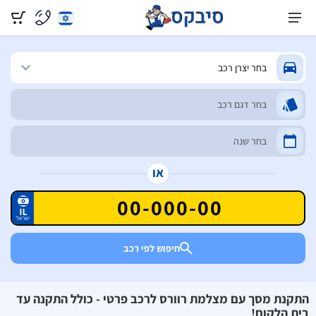
או
חיפוש לפי רכב
התקנת מסך עם מצלמת רוורס לרכב פרטי - כולל התקנה עד
בית הלקוח!