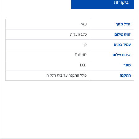
ביקורות
גודל מסך
4.3"
זווית צילום
170 מעלות
עמיד במים
כן
איכות צילום
Full HD
מסך
LCD
התקנה
כולל התקנה עד בית הלקוח
שלח משוב
אוראל אורטגה
א
ביוני 15, 2024