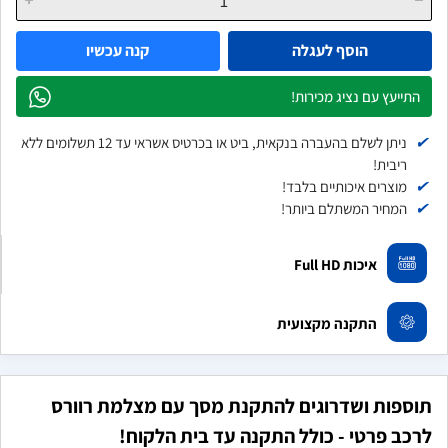
הוסף לעגלה
קנה עכשיו
התייעץ עם נציג מכירות!
✔
ניתן לשלם בהעברה בנקאית, ביט או בכרטיס אשראי עד 12 תשלומים ללא
ריבית!
✔
מוצרים איכותיים בלבד!
✔
המחיר המשתלם ביותר!
איכות Full HD
התקנה מקצועית
תוספות ושדרוגים להתקנת מסך עם מצלמת רוורס
לרכב פרטי - כולל התקנה עד בית הלקוח!