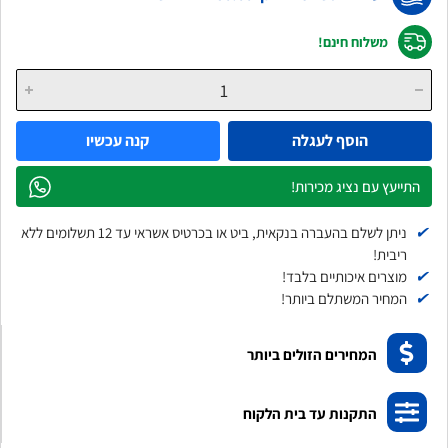
משלוח חינם!
הוסף לעגלה
קנה עכשיו
התייעץ עם נציג מכירות!
✔
ניתן לשלם בהעברה בנקאית, ביט או בכרטיס אשראי עד 12 תשלומים ללא
ריבית!
✔
מוצרים איכותיים בלבד!
✔
המחיר המשתלם ביותר!
המחירים הזולים ביותר
התקנות עד בית הלקוח