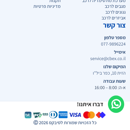
מערכת מולטימדיה לרכב
תקנות
מגבים לרכב
מדיניות פרטיות
גגונים לרכב
אביזרים לרכב
צור קשר
מספר טלפון
077-9896224
אימייל
service@cbex.co.il
המיקום שלנו
הזית 10, כפר ביל"ו
שעות עבודה
א-ה: 8:00 – 16:00
דברו איתנו!
כל הזכויות שמורות לסיבקס
2026
Ⓒ