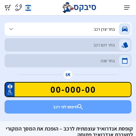
או
חיפוש לפי רכב
קופסת אנדרואיד עוצמתית לרכב – הופכת את המסך המקורי
למערכת אנדרואיד פתוחה