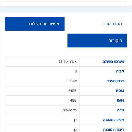
מפרט טכני
אפשרויות תשלום
ביקורות
מערכת הפעלה
אנדרואיד 13
ליבות
8
זיכרון מעבד
1.8GHz
64GB
ROM
4GB
RAM
שפה
כל השפות
שליטה מההגה
כן
דיבורית מובנת
כן