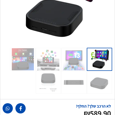
לא הרכב שלך? החלף!
₪589.90