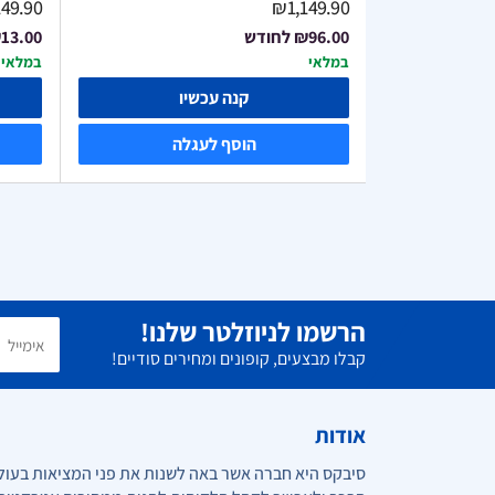
49.90
₪1,149.90
₪96.00
לחודש
13.00
במלאי
במלאי
ו
קנה עכשיו
ה
הוסף לעגלה
הרשמו לניוזלטר שלנו!
קבלו מבצעים, קופונים ומחירים סודיים!
אודות
סיבקס היא חברה אשר באה לשנות את פני המציאות בעול