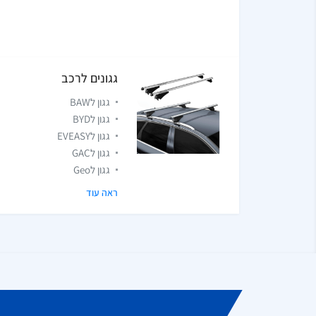
גגונים לרכב
גגון לBAW
גגון לBYD
גגון לEVEASY
גגון לGAC
גגון לGeo
ראה עוד