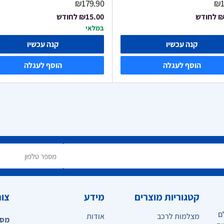
₪179.90
₪1
₪
לחודש
₪15.00
לחודש
במלאי
קנה עכשיו
קנה עכשיו
הוסף לעגלה
הוסף לעגלה
קטגוריות מוצרים
מידע
צור
ם
מצלמות לרכב
אודות
מספ