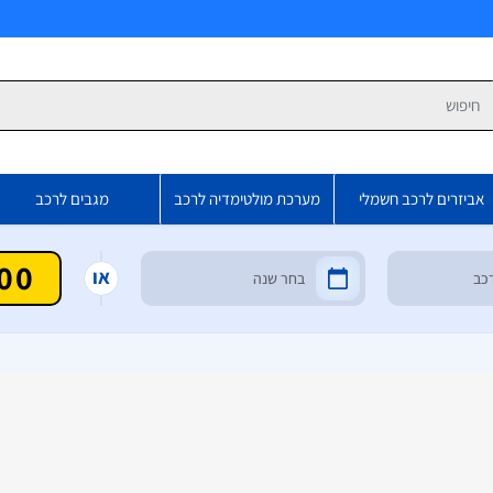
פש
אביזרים לרכב חשמלי
מערכת מולטימדיה לרכב
מגבים לרכב
או