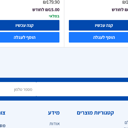
₪179.90
₪1
₪
לחודש
₪15.00
לחודש
במלאי
קנה עכשיו
קנה עכשיו
הוסף לעגלה
הוסף לעגלה
קטגוריות מוצרים
מידע
צור
ם
אודות
מספ