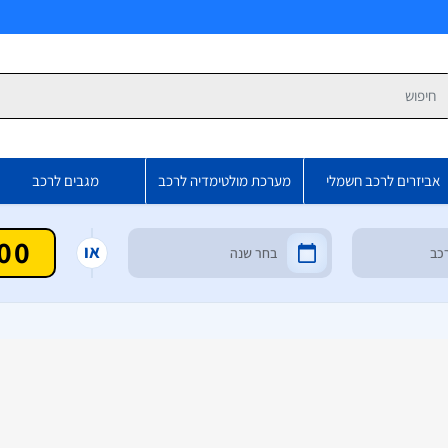
פש
אביזרים לרכב חשמלי
מערכת מולטימדיה לרכב
מגבים לרכב
או