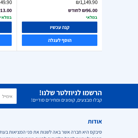
49.90
₪1,149.90
₪96.00
לחודש
13.00
במלאי
במלאי
ו
קנה עכשיו
ה
הוסף לעגלה
הרשמו לניוזלטר שלנו!
קבלו מבצעים, קופונים ומחירים סודיים!
אודות
סיבקס היא חברה אשר באה לשנות את פני המציאות בעול