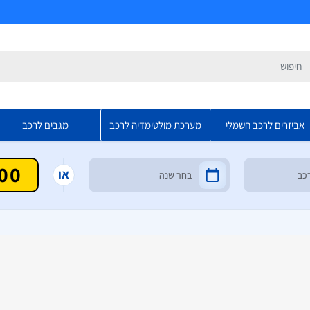
פש
אביזרים לרכב חשמלי
מערכת מולטימדיה לרכב
מגבים לרכב
או