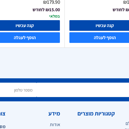
₪179.90
₪1
₪
לחודש
₪15.00
לחודש
במלאי
קנה עכשיו
קנה עכשיו
הוסף לעגלה
הוסף לעגלה
קטגוריות מוצרים
מידע
צור
ם
אודות
מספ