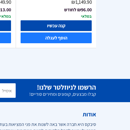
49.90
₪1,149.90
₪96.00
לחודש
13.00
במלאי
במלאי
ו
קנה עכשיו
ה
הוסף לעגלה
הרשמו לניוזלטר שלנו!
קבלו מבצעים, קופונים ומחירים סודיים!
אודות
סיבקס היא חברה אשר באה לשנות את פני המציאות בעול