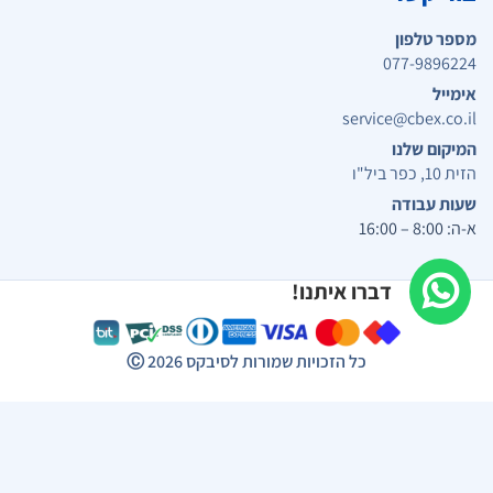
מספר טלפון
077-9896224
אימייל
service@cbex.co.il
המיקום שלנו
הזית 10, כפר ביל"ו
שעות עבודה
א-ה: 8:00 – 16:00
דברו איתנו!
כל הזכויות שמורות לסיבקס
2026
Ⓒ
תפריט נגישות
התאמות ניגודיות