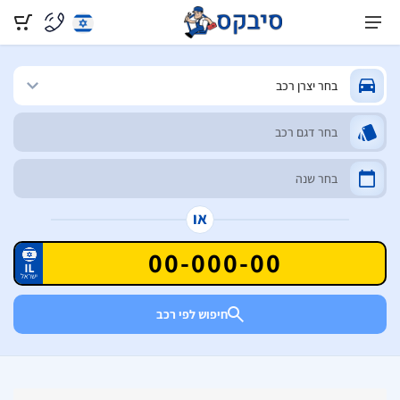
או
חיפוש לפי רכב