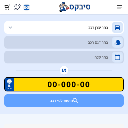
או
חיפוש לפי רכב