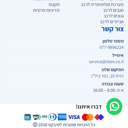
מערכת מולטימדיה לרכב
תקנות
מגבים לרכב
מדיניות פרטיות
גגונים לרכב
אביזרים לרכב
צור קשר
מספר טלפון
077-9896224
אימייל
service@cbex.co.il
המיקום שלנו
הזית 10, כפר ביל"ו
שעות עבודה
א-ה: 8:00 – 16:00
דברו איתנו!
כל הזכויות שמורות לסיבקס
2026
Ⓒ