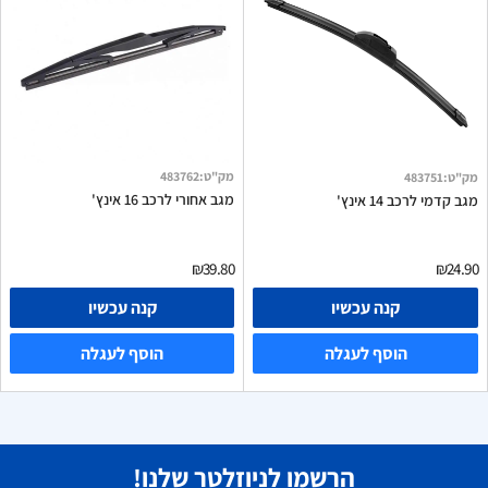
מק"ט
:
483762
מק"ט
:
483751
מגב אחורי לרכב 16 אינץ'
מגב קדמי לרכב 14 אינץ'
₪39.80
₪24.90
קנה עכשיו
קנה עכשיו
הוסף לעגלה
הוסף לעגלה
הרשמו לניוזלטר שלנו!