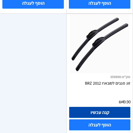
הוסף לעגלה
הוסף לעגלה
מק"ט
:
359890
זוג מגבים לסובארו BRZ 2012
₪49.90
קנה עכשיו
הוסף לעגלה