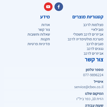
קטגוריות מוצרים
מידע
מצלמות לרכב
אודות
מובילאיי
צור קשר
אביזרים לרכב חשמלי
שאלות ותשובות
מערכת מולטימדיה לרכב
תקנות
מגבים לרכב
מדיניות פרטיות
גגונים לרכב
אביזרים לרכב
צור קשר
מספר טלפון
077-9896224
אימייל
service@cbex.co.il
המיקום שלנו
הזית 10, כפר ביל"ו
שעות עבודה