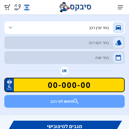
או
חיפוש לפי רכב
מגבים למיצובישי