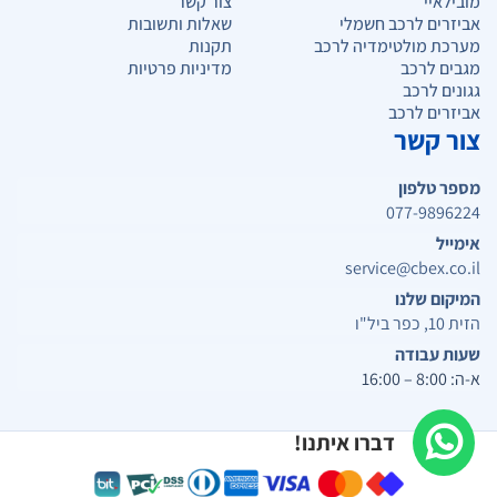
מובילאיי
צור קשר
אביזרים לרכב חשמלי
שאלות ותשובות
מערכת מולטימדיה לרכב
תקנות
מגבים לרכב
מדיניות פרטיות
גגונים לרכב
אביזרים לרכב
צור קשר
מספר טלפון
077-9896224
אימייל
service@cbex.co.il
המיקום שלנו
הזית 10, כפר ביל"ו
שעות עבודה
א-ה: 8:00 – 16:00
דברו איתנו!