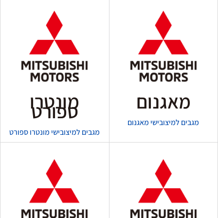
מאגנום
מונטרו
ספורט
מגבים למיצובישי מאגנום
מגבים למיצובישי מונטרו ספורט