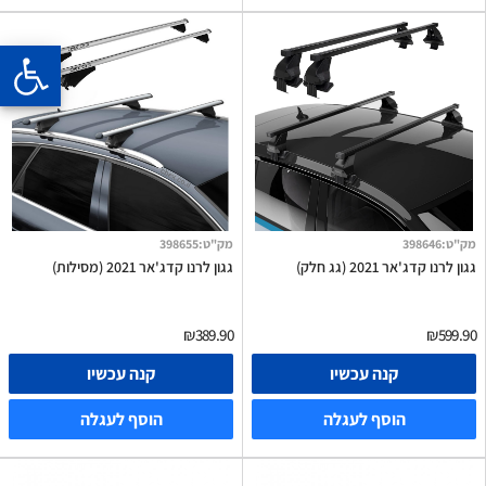
מק"ט
:
398646
מק"ט
:
398655
גגון לרנו קדג'אר 2021 (גג חלק)
גגון לרנו קדג'אר 2021 (מסילות)
₪389.90
₪599.90
קנה עכשיו
קנה עכשיו
הוסף לעגלה
הוסף לעגלה