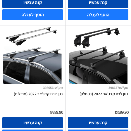
קנה עכשיו
קנה עכשיו
הוסף לעגלה
הוסף לעגלה
מק"ט
:
398647
מק"ט
:
398656
גגון לרנו קדג'אר 2022 (גג חלק)
גגון לרנו קדג'אר 2022 (מסילות)
₪389.90
₪599.90
קנה עכשיו
קנה עכשיו