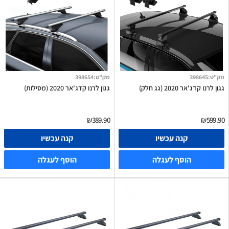
מק"ט
:
398645
מק"ט
:
398654
גגון לרנו קדג'אר 2020 (גג חלק)
גגון לרנו קדג'אר 2020 (מסילות)
₪389.90
₪599.90
קנה עכשיו
קנה עכשיו
הוסף לעגלה
הוסף לעגלה