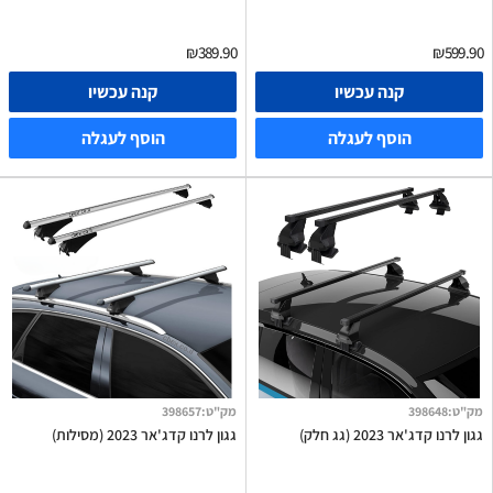
₪389.90
₪599.90
קנה עכשיו
קנה עכשיו
הוסף לעגלה
הוסף לעגלה
מק"ט
:
398648
מק"ט
:
398657
גגון לרנו קדג'אר 2023 (גג חלק)
גגון לרנו קדג'אר 2023 (מסילות)