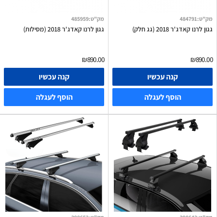
מק"ט
:
484791
מק"ט
:
485959
גגון לרנו קאדג'ר 2018 (גג חלק)
גגון לרנו קאדג'ר 2018 (מסילות)
₪890.00
₪890.00
קנה עכשיו
קנה עכשיו
הוסף לעגלה
הוסף לעגלה