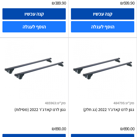
₪389.90
₪599.90
קנה עכשיו
קנה עכשיו
הוסף לעגלה
הוסף לעגלה
מק"ט
:
484795
מק"ט
:
485963
גגון לרנו קאדג'ר 2022 (גג חלק)
גגון לרנו קאדג'ר 2022 (מסילות)
₪890.00
₪890.00