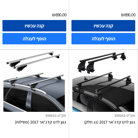
₪890.00
₪890.00
קנה עכשיו
קנה עכשיו
הוסף לעגלה
הוסף לעגלה
מק"ט
:
398642
מק"ט
:
398651
גגון לרנו קדג'אר 2017 (גג חלק)
גגון לרנו קדג'אר 2017 (מסילות)