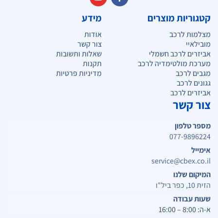
קטגוריות מוצרים
מידע
מצלמות לרכב
אודות
מובילאיי
צור קשר
אביזרים לרכב חשמלי
שאלות ותשובות
מערכת מולטימדיה לרכב
תקנות
מגבים לרכב
מדיניות פרטיות
גגונים לרכב
אביזרים לרכב
צור קשר
מספר טלפון
077-9896224
אימייל
service@cbex.co.il
המיקום שלנו
הזית 10, כפר ביל"ו
שעות עבודה
א-ה: 8:00 – 16:00