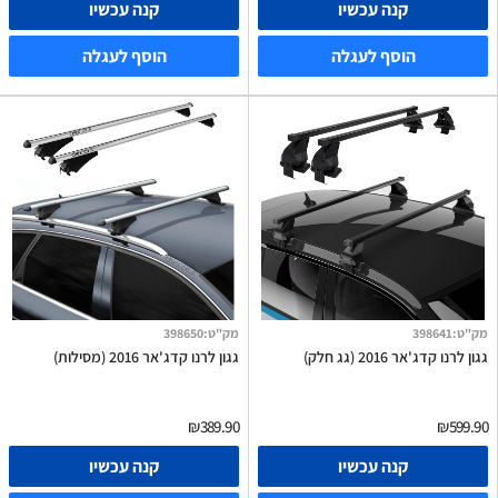
קנה עכשיו
קנה עכשיו
הוסף לעגלה
הוסף לעגלה
מק"ט
:
398641
מק"ט
:
398650
גגון לרנו קדג'אר 2016 (גג חלק)
גגון לרנו קדג'אר 2016 (מסילות)
₪389.90
₪599.90
קנה עכשיו
קנה עכשיו