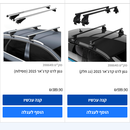
מק"ט
:
398649
מק"ט
:
398640
גגון לרנו קדג'אר 2015 (מסילות)
גגון לרנו קדג'אר 2015 (גג חלק)
₪389.90
₪599.90
קנה עכשיו
קנה עכשיו
הוסף לעגלה
הוסף לעגלה