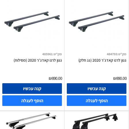
מק"ט
:
484793
מק"ט
:
485961
גגון לרנו קאדג'ר 2020 (גג חלק)
גגון לרנו קאדג'ר 2020 (מסילות)
₪890.00
₪890.00
קנה עכשיו
קנה עכשיו
הוסף לעגלה
הוסף לעגלה