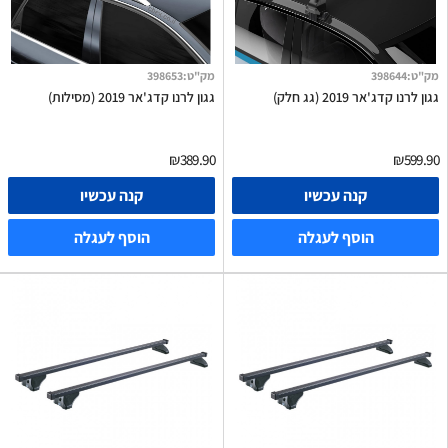
מק"ט
:
398644
מק"ט
:
398653
גגון לרנו קדג'אר 2019 (גג חלק)
גגון לרנו קדג'אר 2019 (מסילות)
₪389.90
₪599.90
קנה עכשיו
קנה עכשיו
הוסף לעגלה
הוסף לעגלה