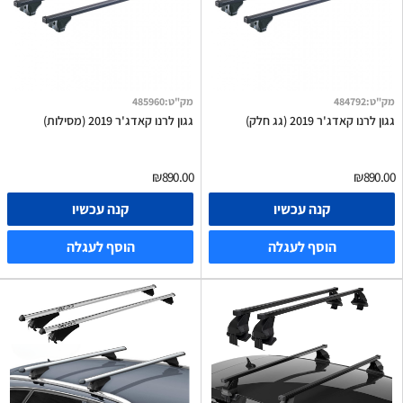
מק"ט
:
484792
מק"ט
:
485960
גגון לרנו קאדג'ר 2019 (גג חלק)
גגון לרנו קאדג'ר 2019 (מסילות)
₪890.00
₪890.00
קנה עכשיו
קנה עכשיו
הוסף לעגלה
הוסף לעגלה