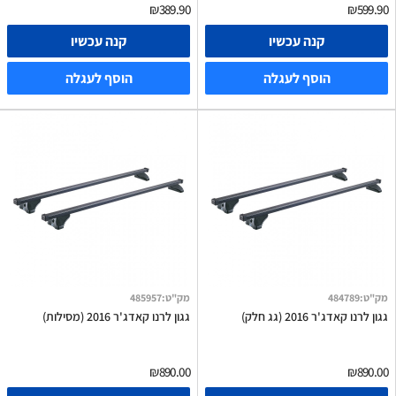
₪389.90
₪599.90
קנה עכשיו
קנה עכשיו
הוסף לעגלה
הוסף לעגלה
מק"ט
:
484789
מק"ט
:
485957
גגון לרנו קאדג'ר 2016 (גג חלק)
גגון לרנו קאדג'ר 2016 (מסילות)
₪890.00
₪890.00