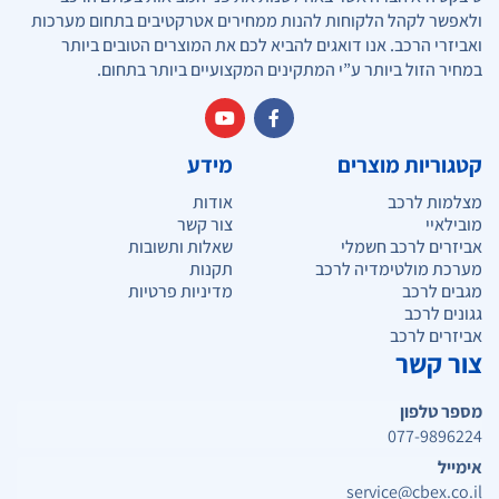
ולאפשר לקהל הלקוחות להנות ממחירים אטרקטיבים בתחום מערכות
ואביזרי הרכב. אנו דואגים להביא לכם את המוצרים הטובים ביותר
במחיר הזול ביותר ע”י המתקינים המקצועיים ביותר בתחום.
קטגוריות מוצרים
מידע
מצלמות לרכב
אודות
מובילאיי
צור קשר
אביזרים לרכב חשמלי
שאלות ותשובות
מערכת מולטימדיה לרכב
תקנות
מגבים לרכב
מדיניות פרטיות
גגונים לרכב
אביזרים לרכב
צור קשר
מספר טלפון
077-9896224
אימייל
service@cbex.co.il