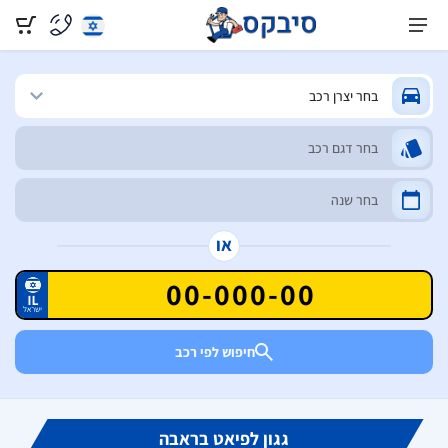
או
חיפוש לפי רכב
גגון לפיאט בראבה