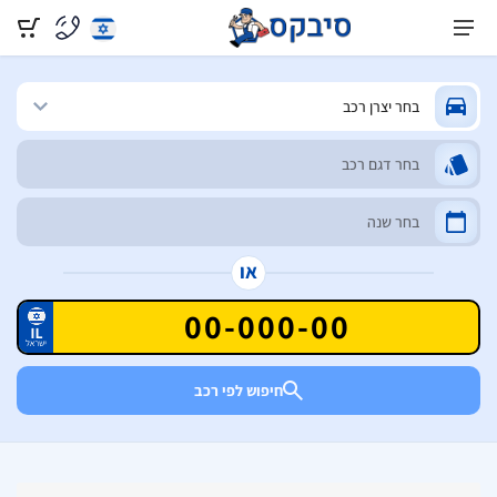
או
חיפוש לפי רכב