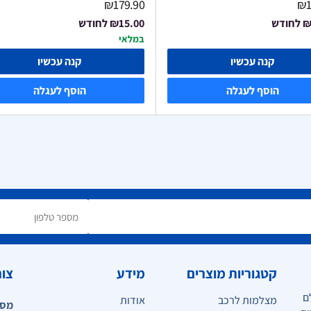
₪179.90
₪1
₪
לחודש
₪15.00
לחודש
במלאי
קנה עכשיו
קנה עכשיו
הוסף לעגלה
הוסף לעגלה
קטגוריות מוצרים
מידע
צור
ם
מצלמות לרכב
אודות
מספ