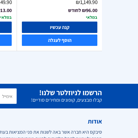
49.90
₪1,149.90
₪96.00
לחודש
13.00
במלאי
במלאי
ו
קנה עכשיו
ה
הוסף לעגלה
הרשמו לניוזלטר שלנו!
קבלו מבצעים, קופונים ומחירים סודיים!
אודות
סיבקס היא חברה אשר באה לשנות את פני המציאות בעול