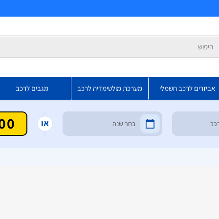
פש
אביזרים לרכב חשמלי
מערכת מולטימדיה לרכב
מגבים לרכב
או